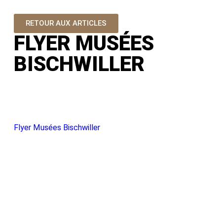
RETOUR AUX ARTICLES
FLYER MUSÉES
BISCHWILLER
Flyer Musées Bischwiller