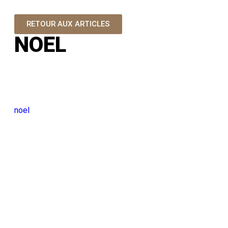
RETOUR AUX ARTICLES
NOEL
noel