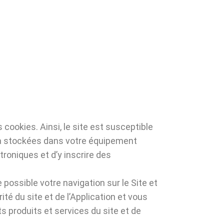
s cookies. Ainsi, le site est susceptible
jà stockées dans votre équipement
roniques et d’y inscrire des
possible votre navigation sur le Site et
ité du site et de l’Application et vous
s produits et services du site et de