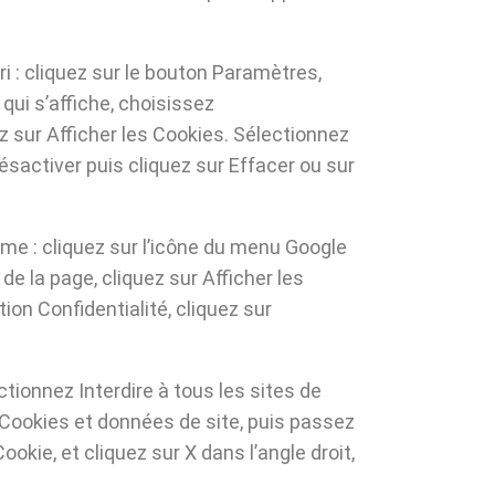
ri : cliquez sur le bouton Paramètres,
qui s’affiche, choisissez
ez sur Afficher les Cookies. Sélectionnez
sactiver puis cliquez sur Effacer ou sur
ome : cliquez sur l’icône du menu Google
e la page, cliquez sur Afficher les
on Confidentialité, cliquez sur
ctionnez Interdire à tous les sites de
 Cookies et données de site, puis passez
Cookie, et cliquez sur X dans l’angle droit,