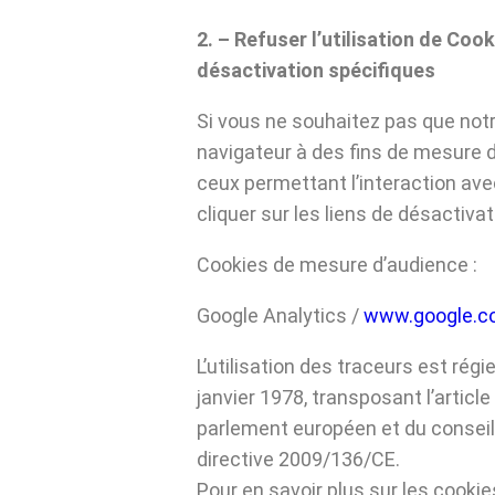
2. – Refuser l’utilisation de Cook
désactivation spécifiques
Si vous ne souhaitez pas que notr
navigateur à des fins de mesure d’
ceux permettant l’interaction av
cliquer sur les liens de désactiva
Cookies de mesure d’audience :
Google Analytics /
www.google.c
L’utilisation des traceurs est régie 
janvier 1978, transposant l’articl
parlement européen et du conseil d
directive 2009/136/CE.
Pour en savoir plus sur les cookie