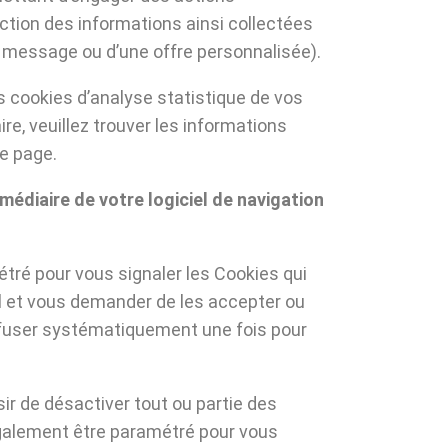
tion des informations ainsi collectées
u message ou d’une offre personnalisée).
s cookies d’analyse statistique de vos
re, veuillez trouver les informations
e page.
rmédiaire de votre logiciel de navigation
tré pour vous signaler les Cookies qui
l et vous demander de les accepter ou
refuser systématiquement une fois pour
r de désactiver tout ou partie des
galement être paramétré pour vous