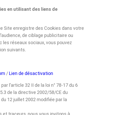
ies en utilisant des liens de
e Site enregistre des Cookies dans votre
audience, de ciblage publicitaire ou
ec les réseaux sociaux, vous pouvez
tion suivants.
om
/
Lien de désactivation
par l’article 32 II de la loi n° 78-17 du 6
e 5.3 de la directive 2002/58/CE du
u 12 juillet 2002 modifiée par la
s et traceurs, nous vous invitons à