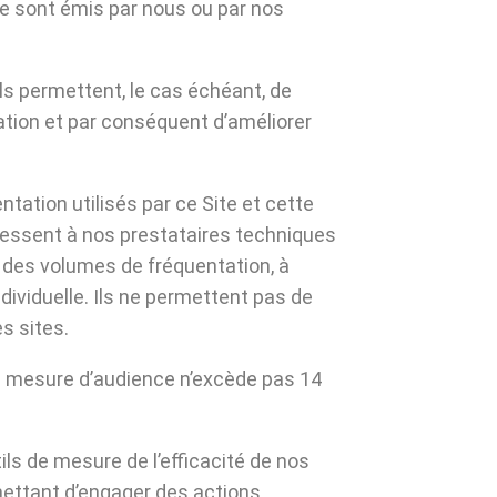
e sont émis par nous ou par nos
ils permettent, le cas échéant, de
tion et par conséquent d’améliorer
tation utilisés par ce Site et cette
ressent à nos prestataires techniques
 des volumes de fréquentation, à
ndividuelle. Ils ne permettent pas de
es sites.
e mesure d’audience n’excède pas 14
ls de mesure de l’efficacité de nos
ettant d’engager des actions