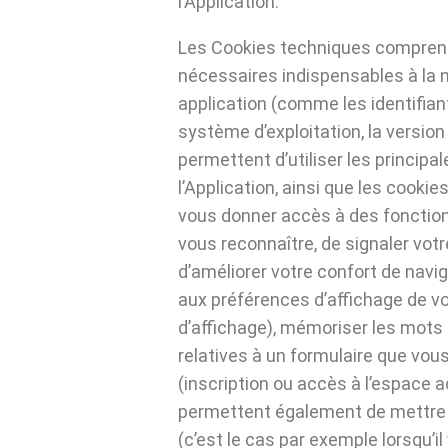
l’Application.
Les Cookies techniques comprenn
nécessaires indispensables à la n
application (comme les identifiant
système d’exploitation, la version 
permettent d’utiliser les principa
l’Application, ainsi que les cooki
vous donner accès à des fonctionn
vous reconnaître, de signaler votr
d’améliorer votre confort de navig
aux préférences d’affichage de vot
d’affichage), mémoriser les mots
relatives à un formulaire que vous 
(inscription ou accès à l’espace 
permettent également de mettre
(c’est le cas par exemple lorsqu’