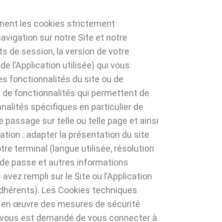
ent les cookies strictement
avigation sur notre Site et notre
s de session, la version de votre
de l’Application utilisée) qui vous
les fonctionnalités du site ou de
es de fonctionnalités qui permettent de
alités spécifiques en particulier de
e passage sur telle ou telle page et ainsi
ation : adapter la présentation du site
re terminal (langue utilisée, résolution
 de passe et autres informations
avez rempli sur le Site ou l’Application
adhérents). Les Cookies techniques
 en œuvre des mesures de sécurité
il vous est demandé de vous connecter à