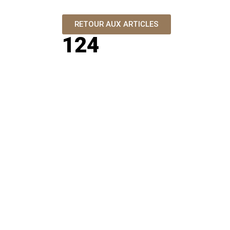
RETOUR AUX ARTICLES
124